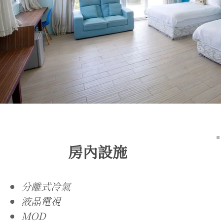
房內設施
分離式冷氣
液晶電視
MOD