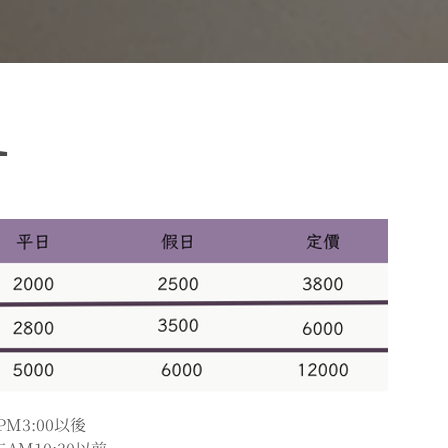
1
PM3:00以後