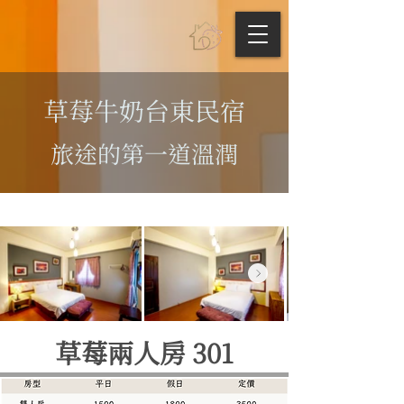
草莓牛奶台東民宿
旅途的第一道溫潤
草莓兩人房 301